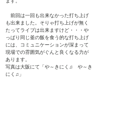
ます。
　前回は一回も出来なかった打ち上げ
も出来ました。そりゃ打ち上げが無く
たってライブは出来ますけど・・・や
っぱり同じ釜の飯を食う的な打ち上げ
には、コミュニケーションが深まって
現場での雰囲気がぐんと良くなる力が
あります。
写真は大阪にて「や～きにく♫　や～き
にく♫」