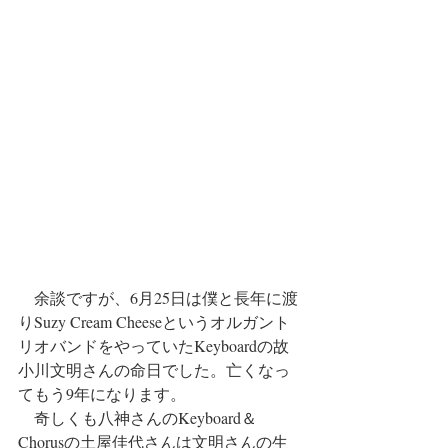
　余談ですが、6月25日は僕と長年に渡
りSuzy Cream Cheeseというオルガント
リオバンドをやっていたKeyboardの故
小川文明さんの命日でした。亡くなっ
てもう9年になります。
　奇しくも八神さんのKeyboard＆
Chorusの土屋佳代さんは文明さんの生