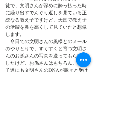
徒で、文明さんが深めに酔っ払った時
に繰り出すでんぐり返しを見ている正
統なる教え子ですけど、天国で教え子
の活躍を鼻を高くして見ていたと想像
します。
　命日での文明さんの奥様とのメール
のやりとりで、すくすくと育つ文明さ
んのお孫さんの写真を送ってもらいま
したけど、お孫さんはもちろん、教え
子達にも文明さんのDNAが脈々と受け
継がれていて嬉しかったです。
最新記事
すべて表示