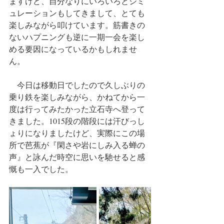
ますけど、自分なりにいろいろとシミ
ュレーションもしてきまして、とても
楽しみながら叩けています。筋書きの
ないハプニングも逆に一期一会を楽し
める要因になっているかもしれませ
ん。
　今日は移動日でしたので久しぶりの
乗り鉄を楽しみながら、かねてから一
度は行ってみたかった立石寺へ登って
きました。1015段の階段には汗びっし
ょりになりましたけど、実際にこの場
所で芭蕉が『閑さや岩にしみ入る蝉の
声』と詠んだ時空に思いを馳せると感
慨も一入でした。