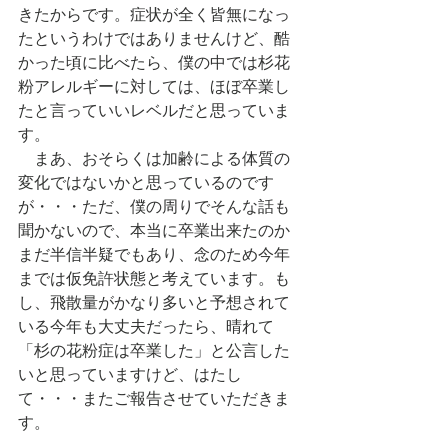
きたからです。症状が全く皆無になっ
たというわけではありませんけど、酷
かった頃に比べたら、僕の中では杉花
粉アレルギーに対しては、ほぼ卒業し
たと言っていいレベルだと思っていま
す。
　まあ、おそらくは加齢による体質の
変化ではないかと思っているのです
が・・・ただ、僕の周りでそんな話も
聞かないので、本当に卒業出来たのか
まだ半信半疑でもあり、念のため今年
までは仮免許状態と考えています。も
し、飛散量がかなり多いと予想されて
いる今年も大丈夫だったら、晴れて
「杉の花粉症は卒業した」と公言した
いと思っていますけど、はたし
て・・・またご報告させていただきま
す。