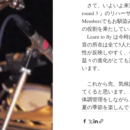
　さて、いよいよ来週か
round 3 』のリ
Membersでもお馴
の役割を果たしてい
　Learn to f
音の所在は全て5人
性が反映しやすく、
益々の進化がとても
います。
　これから先、気候
てくると思います。
体調管理をしながら
夏の季節を楽しんで