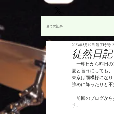
全ての記事
2023年5月19日
読了時間: 
徒然日記「
　一昨日から昨日の
夏と言うにしても、
東京は雨模様になり
強めに降ったりと不
　前回のブログから
す。