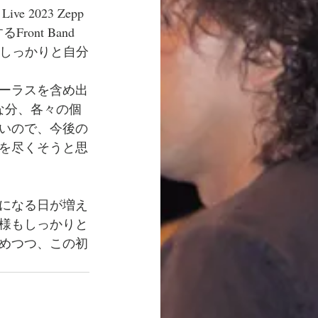
023 Zepp 
nt Band 
て、しっかりと自分
がコーラスを含め出
な分、各々の個
いので、今後の
を尽くそうと思
になる日が増え
様もしっかりと
めつつ、この初