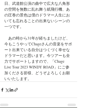
日、武道館公演の曲中で広大な八角形
の空間を無数に乱れ舞う紙飛行機、あ
の圧巻の景色は僕のドラマー人生にお
いても忘れることの出来ないシーンの
一つです。
　あの時から31年が経ちましたけど、
今もこうやってChageさんの音楽をサポ
ート出来ている自分はつくづく幸せな
ドラマーだと思います。今ツアーも全
力でサポートしますので、「Chage 
Live Tour 2023 WINDY ROAD」にご参
加くださる皆様、どうぞよろしくお願
いいたします。