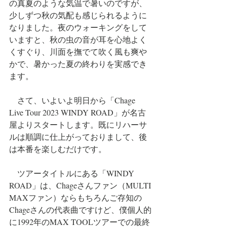
の真夏のような気温で暑いのですが、
少しずつ秋の気配も感じられるように
なりました。夜のウォーキングをして
いますと、秋の虫の音が耳を心地よく
くすぐり、川面を撫でて吹く風も爽や
かで、暑かった夏の終わりを実感でき
ます。
　さて、いよいよ明日から「Chage 
Live Tour 2023 WINDY ROAD」が名古
屋よりスタートします。既にリハーサ
ルは順調に仕上がっておりまして、後
は本番を楽しむだけです。
　ツアータイトルにある「WINDY 
ROAD」は、Chageさんファン（MULTI 
MAXファン）ならもちろんご存知の
Chageさんの代表曲ですけど、僕個人的
に1992年のMAX TOOLツアーでの最終