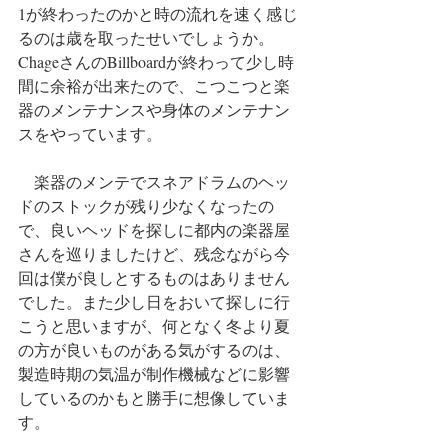
1が終わったのかと時の流れを速く感じ
るのは歳を取ったせいでしょうか。
ChageさんのBillboardが終わって少し時
間に余裕が出来たので、こつこつと楽
器のメンテナンスや身体のメンテナン
スをやっています。
　楽器のメンテでスネアドラムのヘッ
ドのストックが残り少なくなったの
で、良いヘッドを探しに都内の楽器屋
さんを巡りましたけど、残念ながら今
回は僕が良しとするものはありません
でした。また少し日をおいて探しに行
こうと思いますが、何となく冬より夏
の方が良いものがある気がするのは、
製造時期の気温が制作機械などに影響
しているのかもと勝手に想像していま
す。