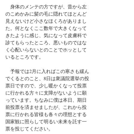
　身体のメンテの方ですが、昔から左
のこめかみに髪の毛に隠れてほとんど
見えないけど小さなほくろがありまし
た。何となくここ数年で大きくなって
きたように感じ、気になって皮膚科で
診てもらったところ、悪いものではな
く心配いらないとのことでホッとして
いるところです。
　予報では2月に入ればこの寒さも緩ん
でくるとのこと、8日は衆議院選挙の投
票日ですので、少し暖かくなって投票
に行かれる方々に支障がないように願
っています。ちなみに僕は本日、期日
前投票を済ませましたが、これから投
票に行かれる皆様も各々の理想とする
国家観に照らして明るい未来を託す一
票を投じてください。