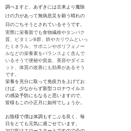
調べますと、あずきには古来より魔除
けの力があって無病息災を願う晴れの
日のごちそうとされているそうです。
実際に栄養面でも食物繊維やタンパク
質、ビタミンB群、鉄やカリウムといっ
たミネラル、サポニンやポリフェノー
ルなどの栄養素をバランスよく含んで
いるそうで便秘や貧血、美容やダイエ
ット、体質の改善にも効果があるそう
です。
栄養を充分に取って免疫力を上げてお
けば、少なからず新型コロナウイルス
の感染予防にもなると思いますので、
皆様もこの小正月に如何でしょうか。
お陰様で僕は体調もすこぶる良く、毎
日をとても元気に過ごせています。
2022年はスロースタートですので今の