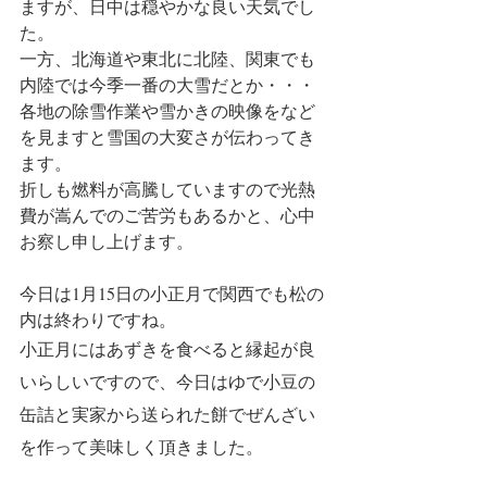
ますが、日中は穏やかな良い天気でし
た。
一方、北海道や東北に北陸、関東でも
内陸では今季一番の大雪だとか・・・
各地の除雪作業や雪かきの映像をなど
を見ますと雪国の大変さが伝わってき
ます。
折しも燃料が高騰していますので光熱
費が嵩んでのご苦労もあるかと、心中
お察し申し上げます。
今日は1月15日の小正月で関西でも松の
内は終わりですね。
小正月にはあずきを食べると縁起が良
いらしいですので、今日はゆで小豆の
缶詰と実家から送られた餅でぜんざい
を作って美味しく頂きました。