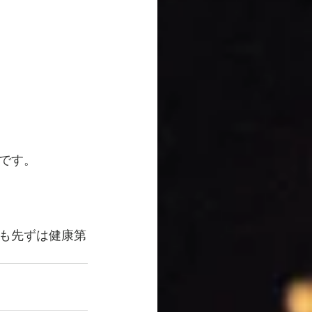
です。
様も先ずは健康第