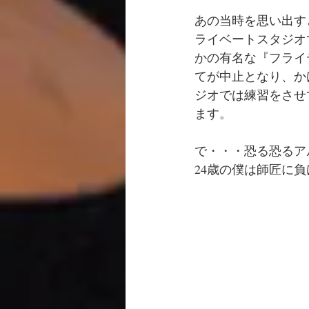
あの当時を思い出す
ライベートスタジオ
かの有名な『フライ
てが中止となり、か
ジオでは練習をさせ
ます。
で・・・恐る恐るア
24歳の僕は師匠に