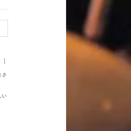
記「YKLの季節 2026]
まさ
しい