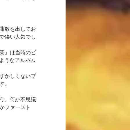
曲数を出してお
で凄い人気でし
卒業』は当時のビ
のようなアルバム
ずかしくないプ
す。
う、何か不思議
かファースト