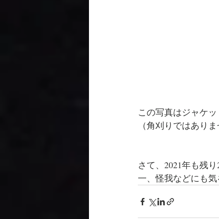
この写真はジャケッ
（角刈りではありま
さて、2021年も
一、怪我などにも気