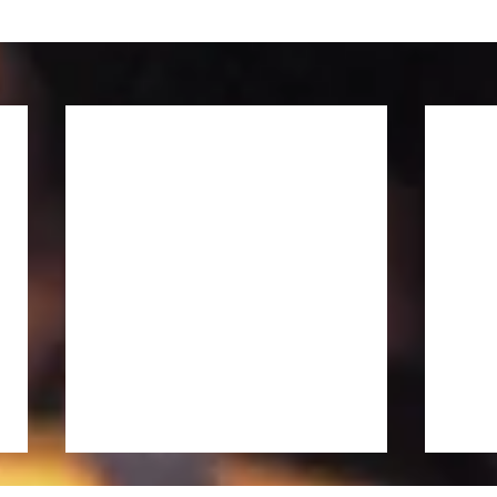
徒然日記「長雨の候 2026」