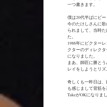
一つ書きます。
僕は20代半ばにビ
今のたけしさんに歌
られまして、当時た
た。
1986年にビクタ
クターのディレクター
になりました。
まあ、師匠に勝とう
レイをしようとリズ
奇しくも一昨日は、
も感じまして背筋を
TakeがOKになりま