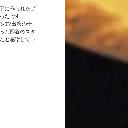
下に作られたプ
ったです。
やTV出演の全
っと四谷のスタ
だと感謝してい