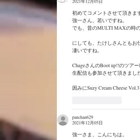
2021年12月05日
初めてコメントさせて頂きます、
強一さん、若いですね。
でも、昔のMULTI MAXの時
にしても、たけしさんともお
凄いですね。
ChageさんのBoot up!!のツ
生配信も参加させて頂きました
因みにSuzy Cream Cheese
いいね！
返信
panchan629
2021年12月05日
強一さま、こんにちは。