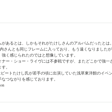
ムがあるとは、しかもそれがたけしさんのアルバムだったとは
伴内さんとも同じフレームに入っており、もう遠くなりましたが
、強く感じられたのではと想像しています。
ィナー・ショー・ライヴには不参戦ですが、またどこかで強一
ます。
分はビートたけし氏が若手の頃に出演していた浅草東洋館のイベ
手なつながりを感じております。
on