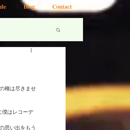
ule
Blog
Contact
の種は尽きませ
に僕はレコーデ
の思い出をもう