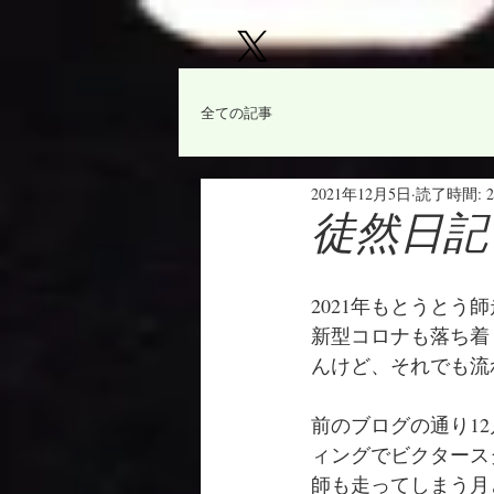
全ての記事
2021年12月5日
読了時間: 
徒然日記
2021年もとうとう
新型コロナも落ち着
んけど、それでも流
前のブログの通り1
ィングでビクタース
師も走ってしまう月