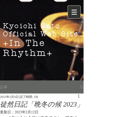
Kyoichi Sato
Official Web Site
+In The
Rhythm+
記事
2023年2月4日
読了時間: 2分
徒然日記「晩冬の候 2023」
更新日：
2023年2月12日