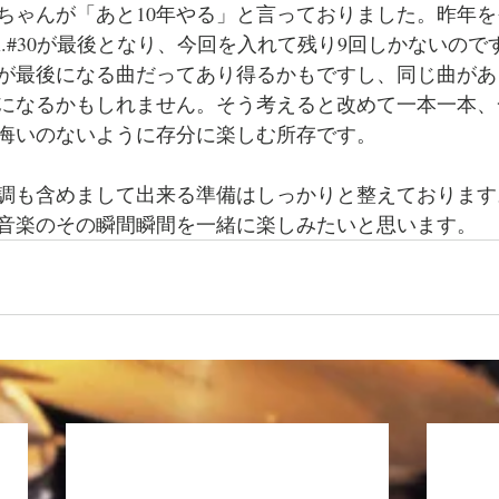
1で梶ちゃんが「あと10年やる」と言っておりました。昨年を
ol.#30が最後となり、今回を入れて残り9回しかないの
が最後になる曲だってあり得るかもですし、同じ曲があ
になるかもしれません。そう考えると改めて一本一本、
悔いのないように存分に楽しむ所存です。
調も含めまして出来る準備はしっかりと整えております
音楽のその瞬間瞬間を一緒に楽しみたいと思います。