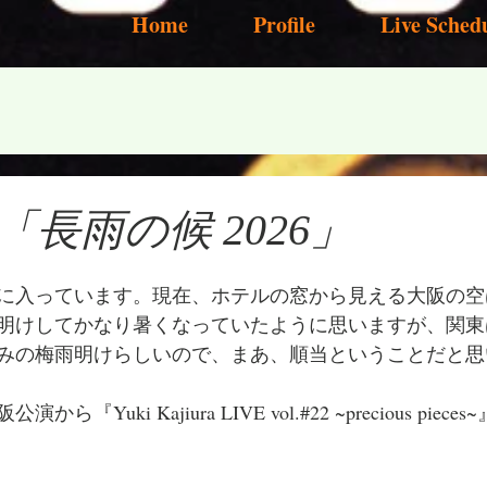
Home
Profile
Live Sched
長雨の候 2026」
に入っています。現在、ホテルの窓から見える大阪の空
明けしてかなり暑くなっていたように思いますが、関東は
並みの梅雨明けらしいので、まあ、順当ということだと思
阪公演から
『Yuki Kajiura LIVE vol.#22 ~precious p