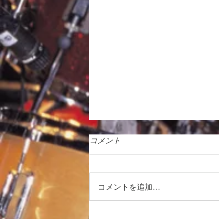
コメント
コメントを追加…
徒然日記「向暑の候 2026」