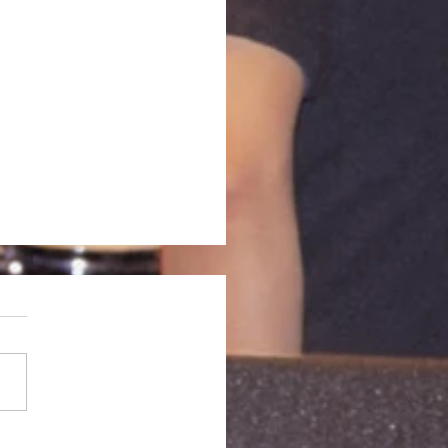
日記「梅雨の候 2026」