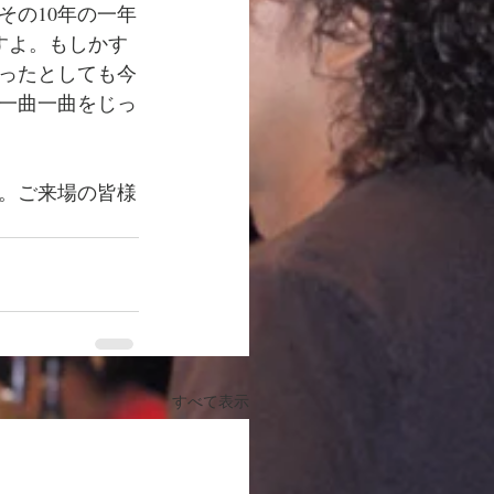
その10年の一年
ですよ。もしかす
ったとしても今
一曲一曲をじっ
。ご来場の皆様
すべて表示