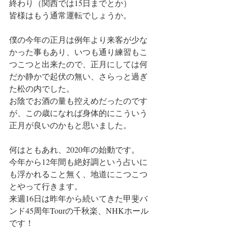
終わり（関西では15日までとか）
皆様はもう通常運転でしょうか。
僕の今年の正月は例年より来客が少な
かった事もあり、いつも通り練習もこ
つこつと出来たので、正月にしては何
だか静かで起伏の無い、さらっと過ぎ
た松の内でした。
お陰でお酒の量も控えめだったのです
が、この歳になれば身体的にこういう
正月が良いのかもと思いました。
何はともあれ、2020年の始動です。
今年から12年間も絶好調という占いに
も浮かれること無く、地道にこつこつ
とやって行きます。
来週16日は昨年から続いてきた甲斐バ
ンド45周年Tourの千秋楽、NHKホール
です！