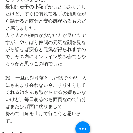
最初は若干の小恥ずかしさもありまし
たけど、すぐに慣れて相手の顔見なが
ら話せると随分と安心感があるものだ
と感じました。
人と人との接点が少ない方が良い今で
すが、やっぱり仲間の元気な顔を見な
がら話せば安心と元気が得られますの
で、その内にオンライン飲み会でもや
ろうかと思うこの頃でした。
PS：一旦は剃り落とした髭ですが、人
にもあまり会わない今、すりすりして
くれる姉さんも恐がらせるお嬢もいな
いけど、毎日剃るのも面倒なので当分
はまたひげ面に戻りまして
努めて口角を上げて行こうと思いま
す。