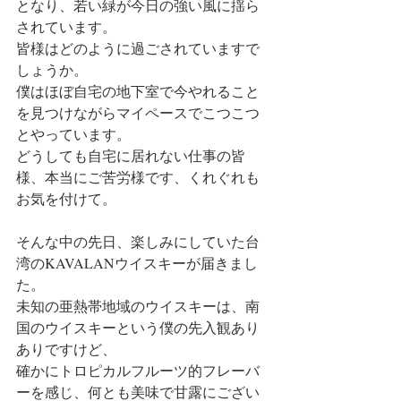
となり、若い緑が今日の強い風に揺ら
されています。
皆様はどのように過ごされていますで
しょうか。
僕はほぼ自宅の地下室で今やれること
を見つけながらマイペースでこつこつ
とやっています。
どうしても自宅に居れない仕事の皆
様、本当にご苦労様です、くれぐれも
お気を付けて。
そんな中の先日、楽しみにしていた台
湾のKAVALANウイスキーが届きまし
た。
未知の亜熱帯地域のウイスキーは、南
国のウイスキーという僕の先入観あり
ありですけど、
確かにトロピカルフルーツ的フレーバ
ーを感じ、何とも美味で甘露にござい