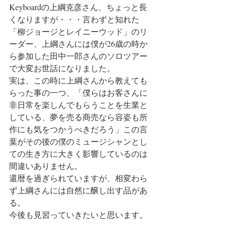
Keyboardの上綱克彦さん、ちょっと長
くなりますが・・・言わずと知れた
「柳ジョージとレイニーウッド」のリ
ーダー、上綱さんには僕が26歳の時か
ら参加した田中一郎さんのソロツアー
で大変お世話になりました。
実は、この時に上綱さんから教えても
らった事の一つ、「僕らはお客さんに
非日常を楽しんでもらうことを生業と
している、夢を売る商売なら容姿も所
作にも気をつかうべきだろう」この言
葉がその後の僕のミュージシャンとし
ての生き方に大きく影響しているのは
間違いありません。
還暦を過ぎられていますが、相変わら
ず上綱さんには自然に醸し出す品があ
る。
今後も見習っていきたいと思います。