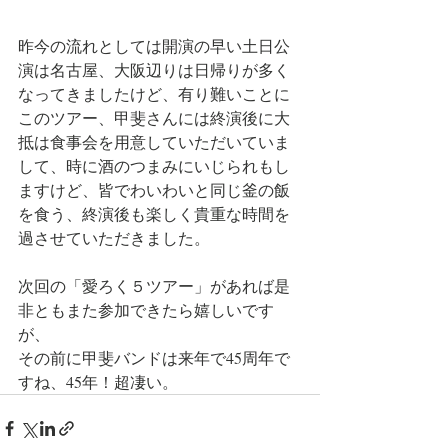
昨今の流れとしては開演の早い土日公
演は名古屋、大阪辺りは日帰りが多く
なってきましたけど、有り難いことに
このツアー、甲斐さんには終演後に大
抵は食事会を用意していただいていま
して、時に酒のつまみにいじられもし
ますけど、皆でわいわいと同じ釜の飯
を食う、終演後も楽しく貴重な時間を
過させていただきました。
次回の「愛ろく５ツアー」があれば是
非ともまた参加できたら嬉しいです
が、
その前に甲斐バンドは来年で45周年で
すね、45年！超凄い。