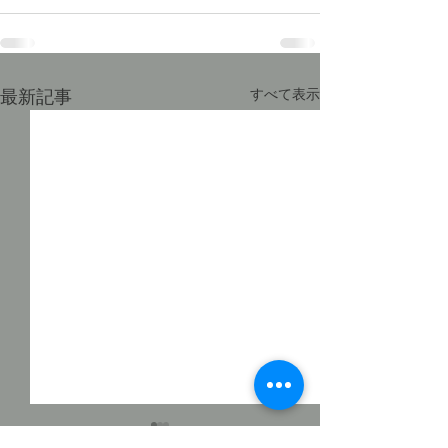
最新記事
すべて表示
徒然日記「長雨の候