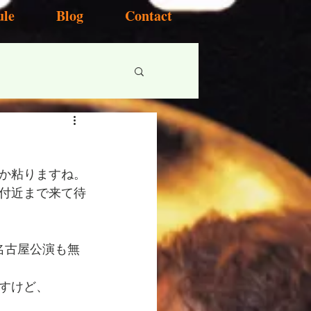
ule
Blog
Contact
か粘りますね。
付近まで来て待
名古屋公演も無
すけど、