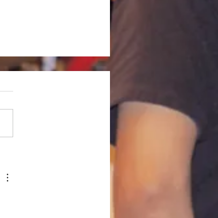
記「YKLの季節 2026]