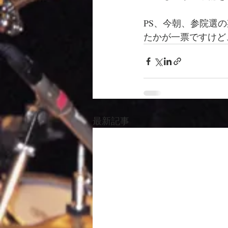
PS、今朝、参院選
たかが一票ですけど
最新記事