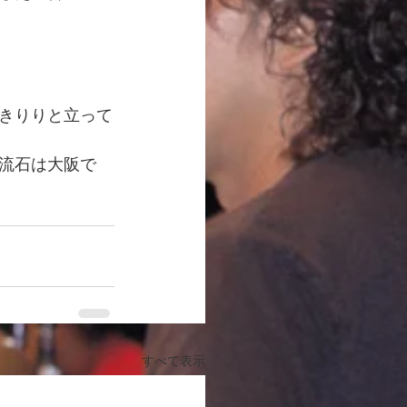
きりりと立って
流石は大阪で
すべて表示