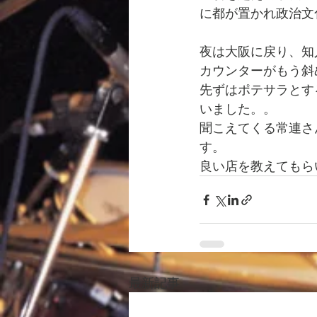
に都が置かれ政治文
夜は大阪に戻り、知
カウンターがもう斜
先ずはポテサラとす
いました。。
聞こえてくる常連さ
す。
良い店を教えてもら
最新記事