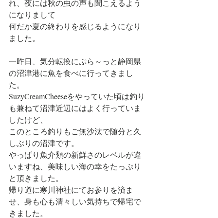
れ、夜には秋の虫の声も聞こえるよう
になりまして
何だか夏の終わりを感じるようになり
ました。
一昨日、気分転換にぷら～っと静岡県
の沼津港に魚を食べに行ってきまし
た。
SuzyCreamCheeseをやっていた頃は釣り
も兼ねて沼津近辺にはよく行っていま
したけど、
このところ釣りもご無沙汰で随分と久
しぶりの沼津です。
やっぱり魚介類の新鮮さのレベルが違
いますね、美味しい海の幸をたっぷり
と頂きました。
帰り道に寒川神社にてお参りを済ま
せ、身も心も清々しい気持ちで帰宅で
きました。