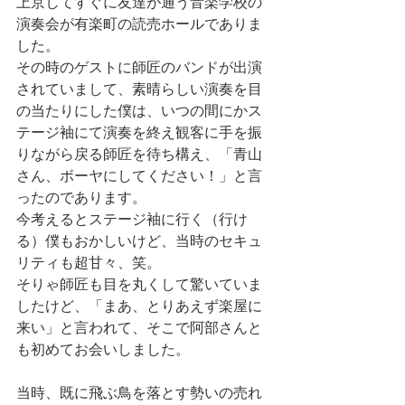
上京してすぐに友達が通う音楽学校の
演奏会が有楽町の読売ホールでありま
した。
その時のゲストに師匠のバンドが出演
されていまして、素晴らしい演奏を目
の当たりにした僕は、いつの間にかス
テージ袖にて演奏を終え観客に手を振
りながら戻る師匠を待ち構え、「青山
さん、ボーヤにしてください！」と言
ったのであります。
今考えるとステージ袖に行く（行け
る）僕もおかしいけど、当時のセキュ
リティも超甘々、笑。
そりゃ師匠も目を丸くして驚いていま
したけど、「まあ、とりあえず楽屋に
来い」と言われて、そこで阿部さんと
も初めてお会いしました。
当時、既に飛ぶ鳥を落とす勢いの売れ