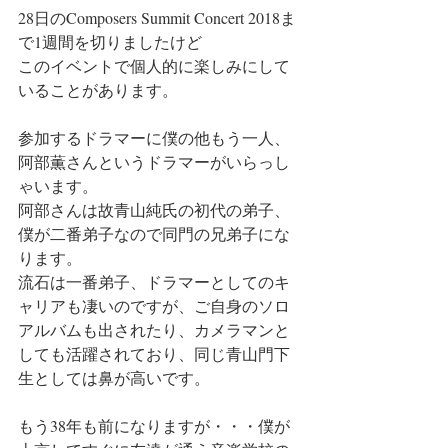
28日のComposers Summit Concert 2018ま
で1週間を切りましたけど
このイベントで個人的に楽しみにして
いることがあります。
参加するドラマーに僕の他もう一人、
阿部薫さんというドラマーがいらっし
ゃいます。
阿部さんは故青山純氏の初代の弟子、
僕が二番弟子なので同門の兄弟子にな
ります。
流石は一番弟子、ドラマーとしてのキ
ャリアも凄いのですが、ご自身のソロ
アルバムも出されたり、カメラマンと
しても活躍されており、同じ青山門下
生としては鼻が高いです。
もう38年も前になりますが・・・僕が