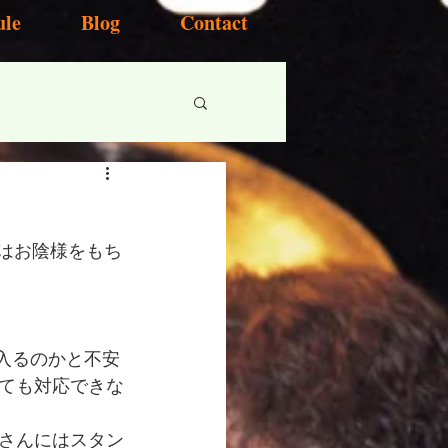
ule
Blog
Contact
ケットはお陰様をもち
に入るのかと不安
ても対応できな
さんにはスタン