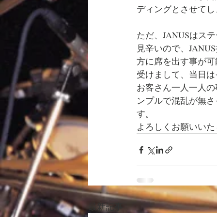
ディングとさせてし
ただ、JANUSは
見辛いので、JAN
方に席を出す事が可
受けまして、当日は
お客さん一人一人の
ンプルで混乱が無さ
す。
よろしくお願いいた
最新記事