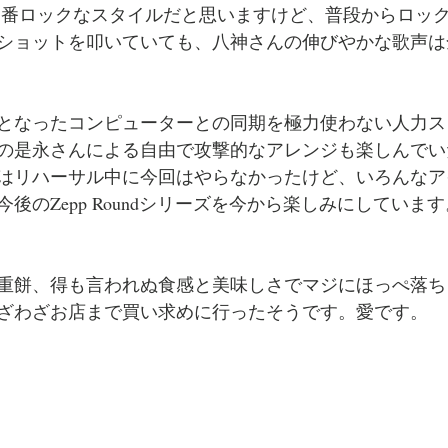
To Flyが一番ロックなスタイルだと思いますけど、普段からロ
ショットを叩いていても、八神さんの伸びやかな歌声は
となったコンピューターとの同期を極力使わない人力ス
の是永さんによる自由で攻撃的なアレンジも楽しんでい
はリハーサル中に今回はやらなかったけど、いろんなア
今後の
Zepp Roundシリーズを今から楽しみにしていま
重餅、得も言われぬ食感と美味しさでマジにほっぺ落ち
ざわざお店まで買い求めに行ったそうです。愛です。