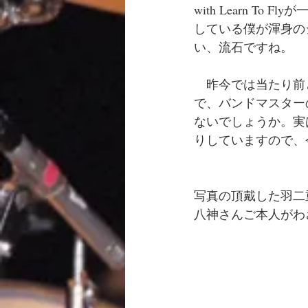
with Learn 
している僕が渾身の
い、流石ですね。
　昨今では当たり前
で、バンドマスター
ないでしょうか。
実
りしていますので、
写真の頂戴した羽二
八神さんご本人がわ