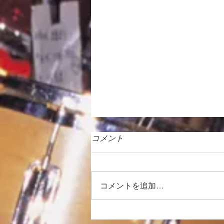
コメント
コメントを追加…
徒然日記「向暑の候 2026」