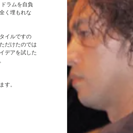
ックドラムを自負
全く埋もれな
タイルですの
ただけたのでは
イデアを試した
す。
ます。