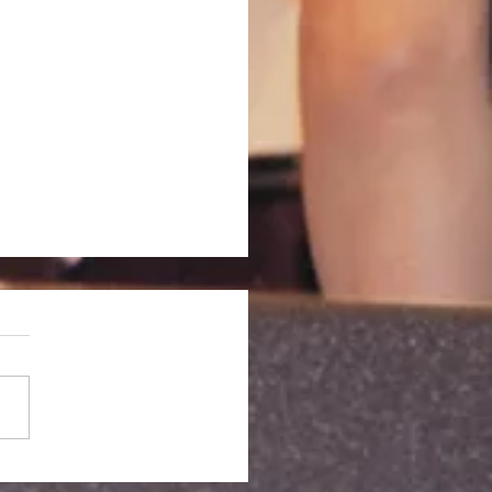
記「YKLの季節 2026]