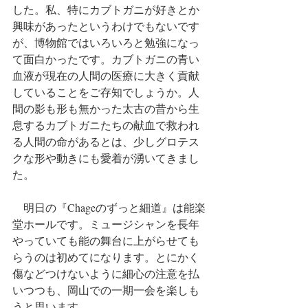
した。私、特にカブトガニが好きとか
興味があったというわけでもないです
が、博物館ではいろいろと勉強になっ
て面白かったです。カブトガニの青い
血液が現在の人間の医療に大きく貢献
していることをご存知でしょうか。人
間の影も形も無かった太古の昔から生
息するカブトガニたちの献血で救われ
る人間の命があるとは、少しグロテス
クな形や動きにも愛着が湧いてきまし
た。
　明日の『Chageのずっと細道』は能楽
堂ホールです。ミュージシャンを長年
やっていても能の舞台に上がらせても
らうのは初めてになります。とにかく
傷などつけないように細心の注意を払
いつつも、岡山での一期一会を楽しも
うと思います。