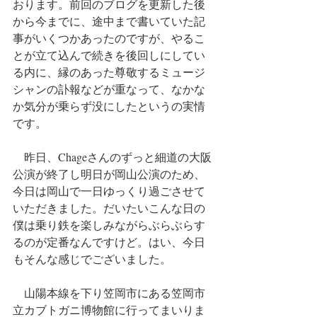
おります。前回のブログを更新した後
から今までに、途中まで書いていた記
事がいくつかあったのですが、やるこ
とが立て込んで続きを後回しにしてい
る内に、縁のあった尊敬するミュージ
シャンの訃報などが重なって、なかな
か気分が乗らず没にしたというの実情
です。
　昨日、
Chageさんのずっと細道の大阪
公演が終了し明日が岡山公演のため、
今日は岡山で一日ゆっくり過ごさせて
いただきました。だいたいこんな日の
僕は乗り鉄を楽しみながらぶらぶらす
るのが定番なんですけど。はい、今日
もそんな感じでございました。
　山陽本線を下り笠岡市にある笠岡市
立カブトガニ博物館に行ってまいりま