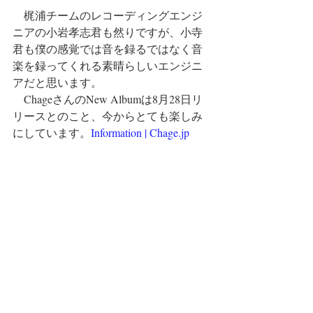
　梶浦チームのレコーディングエンジ
ニアの小岩孝志君も然りですが、小寺
君も僕の感覚では音を録るではなく音
楽を録ってくれる素晴らしいエンジニ
アだと思います。
　ChageさんのNew Albumは8月28日リ
リースとのこと、今からとても楽しみ
にしています。
Information | 
Chage.jp