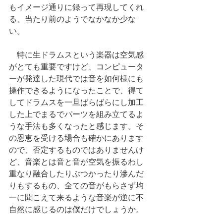
もイメージ通りに録って再現してくれ
る、当たり前のようでなかなか少な
い。
　特に生ドラムスという楽器は空気感
がとても重要ですけど、コンピュータ
ーが発達した現代では音を如何様にも
操作できるようになったことで、得て
してドラムスを一旦ばらばらにし加工
した上でまるでパーツを組み立てるよ
うな手法も多くなったと感じます。そ
の恩恵を受ける場合も確かにあります
ので、否定するものではありませんけ
ど、音楽とは音と音が空気を振るわし
重なり融合したりぶつかったり滲んだ
りもするもの、全ての音がもらさず均
一に聞こえて来るような音楽が逆に不
自然に感じるのは僕だけでしょうか。