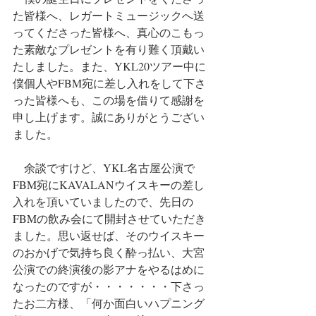
た皆様へ、レガートミュージックへ送
ってくださった皆様へ、真心のこもっ
た素敵なプレゼントを有り難く頂戴い
たしました。また、YKL20ツアー中に
僕個人やFBM宛に差し入れをして下さ
った皆様へも、この場を借りて感謝を
申し上げます。誠にありがとうござい
ました。
　余談ですけど、YKL名古屋公演で
FBM宛にKAVALANウイスキーの差し
入れを頂いていましたので、先日の
FBMの飲み会にて開封させていただき
ました。思い返せば、そのウイスキー
のおかげで気持ち良く酔っ払い、大宮
公演での終演後の影アナをやるはめに
なったのですが・・・・・・・下さっ
たお二方様、「何か面白いハプニング