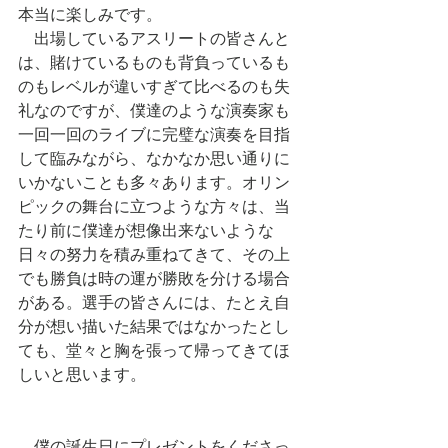
本当に楽しみです。
　出場しているアスリートの皆さんと
は、賭けているものも背負っているも
のもレベルが違いすぎて比べるのも失
礼なのですが、僕達のような演奏家も
一回一回のライブに完璧な演奏を目指
して臨みながら、なかなか思い通りに
いかないことも多々あります。オリン
ピックの舞台に立つような方々は、当
たり前に僕達が想像出来ないような
日々の努力を積み重ねてきて、その上
でも勝負は時の運が勝敗を分ける場合
がある。選手の皆さんには、たとえ自
分が想い描いた結果ではなかったとし
ても、堂々と胸を張って帰ってきてほ
しいと思います。
　僕の誕生日にプレゼントをくださっ