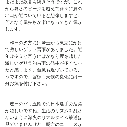
まだまだ残暑も続きそうですが、これ
から暑さのピークを越えて徐々に夏の
出口が近づいていると想像しますと、
何となく気持ちが楽になってきた気が
します。　
　昨日の夕方には埼玉から東京にかけ
て激しいゲリラ雷雨がありました。近
年は夕立と言うにはかなり度を越した
激しいゲリラ的雷雨の発生が多くなっ
たと感じます。台風も近づいているよ
うですので、皆様も天候の変化には十
分お気を付け下さい。
　連日のパリ五輪での日本選手の活躍
が嬉しいですね。生活のリズムを乱さ
ないように深夜のリアルタイム放送は
見ていませんけど、朝方のニュースが