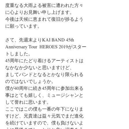
度重なる大雨よる被害に遭われた方々
に心よりお見舞い申し上げます。
今後は天候に恵まれて復旧が捗るよう
に願っています。
さて、先週末よりKAI BAND 45th 
Anniversary Tour  HEROES 2019がスター
トしました。
45周年にたどり着けるアーティストは
なかなか少ないと思いますけど、
ましてバンドとなるとかなり限られる
のではないでしょうか。
僕が40周年に続き45周年に参加出来る
事はとても嬉しく、ミュージシャンと
して誉れに思います。
ここではこの僕も一番の年下になりま
すけど、兄貴達は益々元気でまだ進化
を続けていますので、僕も負けないよ