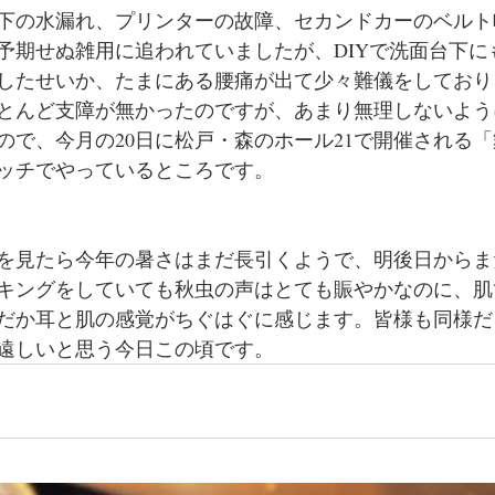
下の水漏れ、プリンターの故障、セカンドカーのベルト
予期せぬ雑用に追われていましたが、DIYで洗面台下に
したせいか、たまにある腰痛が出て少々難儀をしており
とんど支障が無かったのですが、あまり無理しないよう
で、今月の20日に松戸・森のホール21で開催される「舞
ッチでやっているところです。
を見たら今年の暑さはまだ長引くようで、明後日からま
キングをしていても秋虫の声はとても賑やかなのに、肌
だか耳と肌の感覚がちぐはぐに感じます。皆様も同様だ
遠しいと思う今日この頃です。