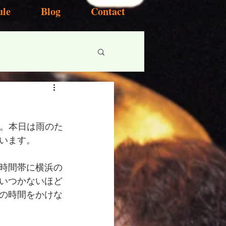
ule
Blog
Contact
す。本日は雨のた
います。
時間帯に横浜の
いつかないほど
の時間をかけな