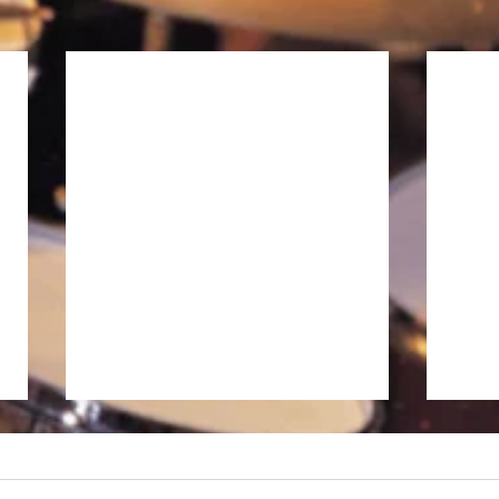
徒然日記「長雨の候 2026」
私、昨日から大阪に入っていま