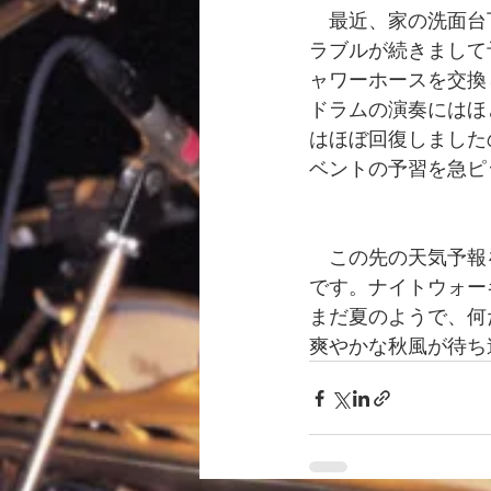
　最近、家の洗面台
ラブルが続きまして
ャワーホースを交換
ドラムの演奏にはほ
はほぼ回復しましたの
ベントの予習を急ピ
　この先の天気予報
です。ナイトウォー
まだ夏のようで、何
爽やかな秋風が待ち