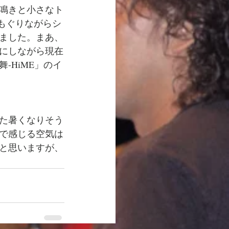
鳴きと小さなト
もぐりながらシ
ました。まあ、
にしながら現在
-HiME」のイ
た暑くなりそう
で感じる空気は
と思いますが、