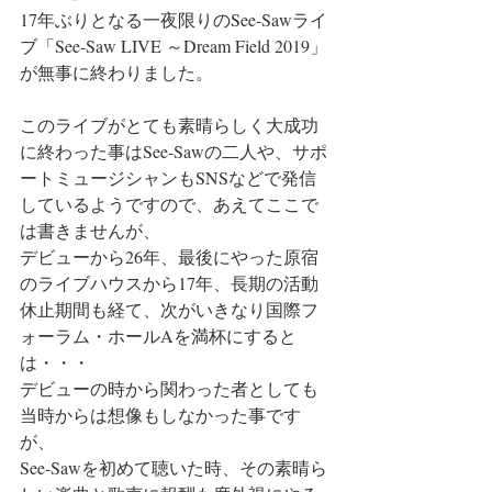
17年ぶりとなる一夜限りのSee-Sawライ
ブ「See-Saw LIVE ～Dream Field 2019」
が無事に終わりました。
このライブがとても素晴らしく大成功
に終わった事はSee-Sawの二人や、サポ
ートミュージシャンもSNSなどで発信
しているようですので、あえてここで
は書きませんが、
デビューから26年、最後にやった原宿
のライブハウスから17年、長期の活動
休止期間も経て、次がいきなり国際フ
ォーラム・ホールAを満杯にすると
は・・・
デビューの時から関わった者としても
当時からは想像もしなかった事です
が、
See-Sawを初めて聴いた時、その素晴ら