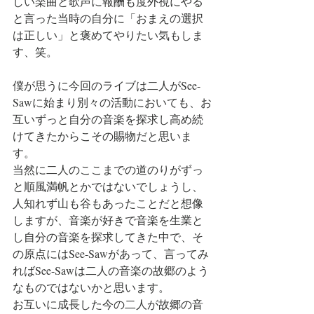
しい楽曲と歌声に報酬も度外視にやる
と言った当時の自分に「おまえの選択
は正しい」と褒めてやりたい気もしま
す、笑。
僕が思うに今回のライブは二人がSee-
Sawに始まり別々の活動においても、お
互いずっと自分の音楽を探求し高め続
けてきたからこその賜物だと思いま
す。
当然に二人のここまでの道のりがずっ
と順風満帆とかではないでしょうし、
人知れず山も谷もあったことだと想像
しますが、音楽が好きで音楽を生業と
し自分の音楽を探求してきた中で、そ
の原点にはSee-Sawがあって、言ってみ
ればSee-Sawは二人の音楽の故郷のよう
なものではないかと思います。
お互いに成長した今の二人が故郷の音