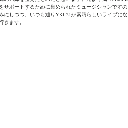
をサポートするために集められたミュージシャンですの
みにしつつ、いつも通りYKL21が素晴らしいライブに
行きます。