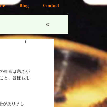
ule
Blog
Contact
の東京は寒さが
こと、皆様も用
年会がありまし