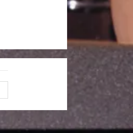
記「YKLの季節 2026]