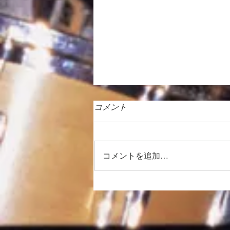
コメント
コメントを追加…
徒然日記「向暑の候 2026」