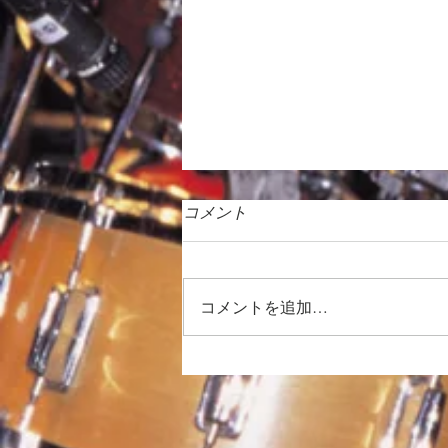
コメント
コメントを追加…
徒然日記「向暑の候 2026」