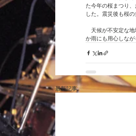
た今年の桜まつり、
した。震災後も桜の
　天候が不安定な地
か雨にも用心しなが
最新記事