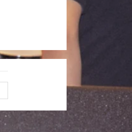
記「YKLの季節 2026]