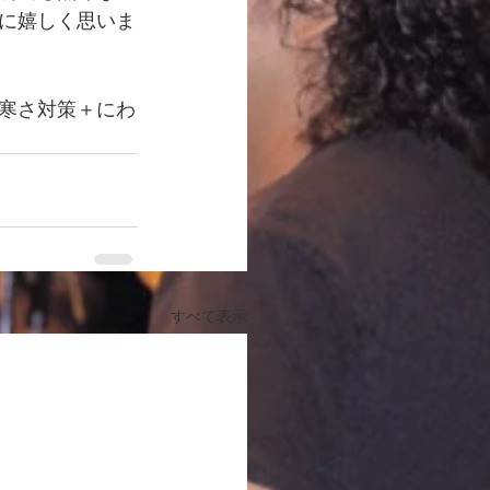
に嬉しく思いま
寒さ対策＋にわ
すべて表示