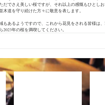
ただでさえ美しい桜ですが、それ以上の感慨もひとしお
並木道を守り続けた方々に敬意を表します。
域もあるようですので、これから花見をされる皆様は、
ら2023年の桜を満喫してください。